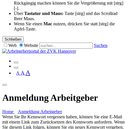
Rückgängig machen können Sie die Vergrößerung mit [strg]
[-].
Über
Tastatur und Maus:
Taste [strg] und das Scrollrad
Ihrer Maus.
Wenn Sie einen
Mac
nutzen, drücken Sie statt [strg] die
Apfel-Taste.
Schließen
Web
Website
Suchen
A
A
A
Anmeldung Arbeitgeber
Home
Anmeldung Arbeitgeber
Wenn Sie Ihr Kennwort vergessen haben, können Sie eine E-Mail
mit einem Link zum Zurücksetzen des Kennworts anfordern. Wenn
Sie diesem Link folgen, können Sie ein neues Kennwort vergeben.