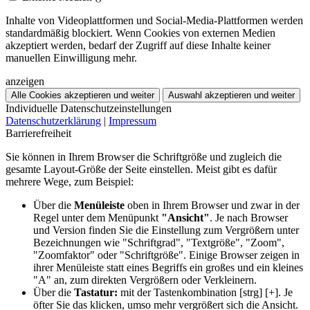
Inhalte von Videoplattformen und Social-Media-Plattformen werden
standardmäßig blockiert. Wenn Cookies von externen Medien
akzeptiert werden, bedarf der Zugriff auf diese Inhalte keiner
manuellen Einwilligung mehr.
anzeigen
Alle Cookies akzeptieren und weiter
Auswahl akzeptieren und weiter
Individuelle Datenschutzeinstellungen
Datenschutzerklärung
|
Impressum
Barrierefreiheit
Sie können in Ihrem Browser die Schriftgröße und zugleich die
gesamte Layout-Größe der Seite einstellen. Meist gibt es dafür
mehrere Wege, zum Beispiel:
Über die
Menüleiste
oben in Ihrem Browser und zwar in der
Regel unter dem Menüpunkt
"Ansicht"
. Je nach Browser
und Version finden Sie die Einstellung zum Vergrößern unter
Bezeichnungen wie "Schriftgrad", "Textgröße", "Zoom",
"Zoomfaktor" oder "Schriftgröße". Einige Browser zeigen in
ihrer Menüleiste statt eines Begriffs ein großes und ein kleines
"A" an, zum direkten Vergrößern oder Verkleinern.
Über die
Tastatur:
mit der Tastenkombination [strg] [+]. Je
öfter Sie das klicken, umso mehr vergrößert sich die Ansicht.